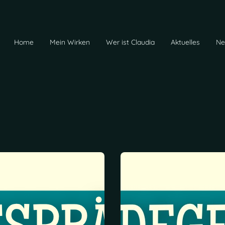
Home
Mein Wirken
Wer ist Claudia
Aktuelles
Ne