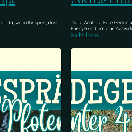
der da, wenn Ihr spürt, dass
"Gebt Acht auf Eure Gedanken
Energie und hat eine Auswirk
Mehr lesen