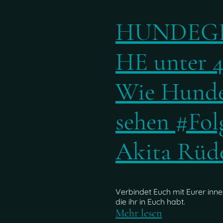
HUNDEG
HE unter 4
Wie Hunde
sehen #Folg
Akita Rüde
Verbindet Euch mit Eurer inner
die ihr in Euch habt.
Mehr lesen