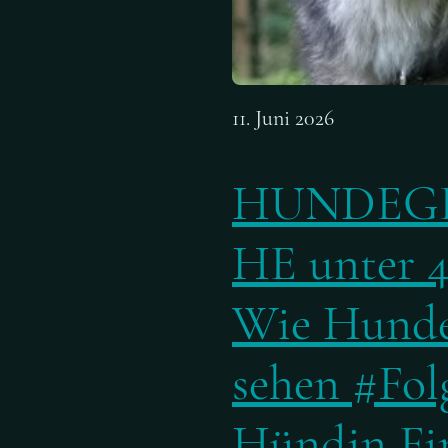
11. Juni 2026
HUNDEG
HE unter 4
Wie Hunde
sehen #Folg
Hündin Fi