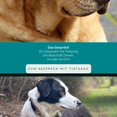
Das Gespräch
Ein Gespräch mit Tiefgang
Die Botschaft Deines
Hundes an Dich
ZUM GESPRÄCH MIT TIEFGANG