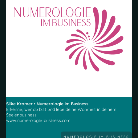
Silke Kromer • Numerologie im Business
Erkenne, wer du bist und lebe deine Wahrheit in deinem
Seelenbusiness
www.numerologie-business.com
NUMEROLOGIE IM BUSINESS