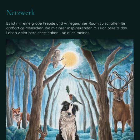
Netzwerk
Es ist mir eine große Freude und Anliegen, hier Raum zu schaffen für
großartige Menschen, die mit ihrer inspirierenden Mission bereits das
Leben vieler bereichert haben – so auch meines.