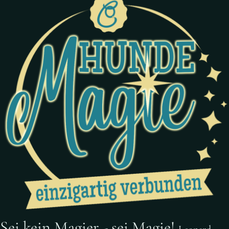
Sei kein Magier - sei Magie!