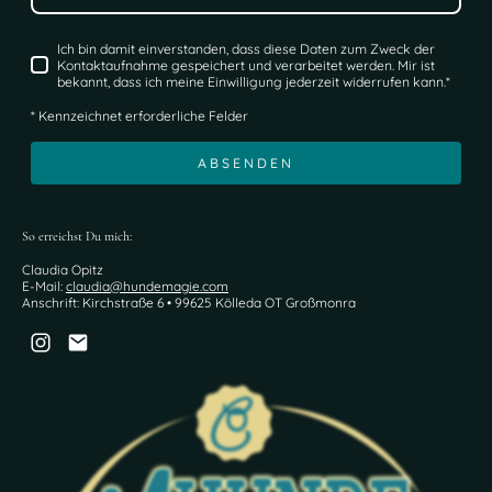
Ich bin damit einverstanden, dass diese Daten zum Zweck der
Kontaktaufnahme gespeichert und verarbeitet werden. Mir ist
bekannt, dass ich meine Einwilligung jederzeit widerrufen kann.
*
* Kennzeichnet erforderliche Felder
ABSENDEN
So erreichst Du mich:
Claudia Opitz
E-Mail:
claudia@hundemagie.com
Anschrift: Kirchstraße 6 • 99625 Kölleda OT Großmonra