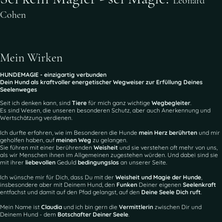
Leonard
Cohen
Mein Wirken
HUNDEMAGIE - einzigartig verbunden
Dein Hund als kraftvoller energetischer Wegweiser zur Erfüllung Deines
Seelenweges
Seit ich denken kann, sind
Tiere
für mich ganz wichtige
Wegbegleiter
.
Es sind Wesen, die unseren besonderen Schutz, aber auch Anerkennung und
Wertschätzung verdienen.
Ich durfte erfahren, wie im Besonderen die Hunde
mein Herz berührten
und mir
geholfen haben, auf
meinen Weg
zu gelangen.
Sie führen mit einer berührenden
Weisheit
und sie verstehen oft mehr von uns,
als wir Menschen ihnen im Allgemeinen zugestehen würden. Und dabei sind sie
mit ihrer
liebevollen
Geduld
bedingungslos
an unserer Seite.
Ich wünsche mir für Dich, dass Du mit der
Weisheit und Magie der Hunde
,
insbesondere aber mit Deinem Hund, den
Funken
Deiner eigenen
Seelenkraft
entfachst und damit auf den Pfad gelangst, auf den
Deine Seele Dich ruft
.
Mein Name ist
Claudia
und ich bin gern die
Vermittlerin
zwischen Dir und
Deinem Hund - dem
Botschafter Deiner Seele
.