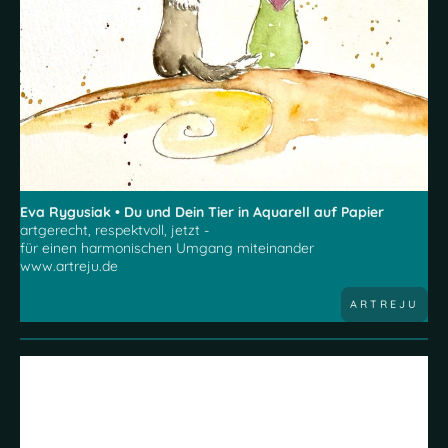
Eva Rygusiak • Du und Dein Tier in Aquarell auf Papier
artgerecht, respektvoll, jetzt -
für einen harmonischen Umgang miteinander
www.artreju.de
ARTREJU